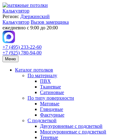
Калькулятор
Регион:
Дзержинский
Калькулятор
Вызов замерщика
ежедневно с 9:00 до 20:00
+7 (495) 233-22-60
+7 (925) 780-94-00
Меню
Каталог потолков
По материалу
ПВХ
Тканевые
Сатиновые
По типу поверхности
Матовые
Глянцевые
Фактурные
С подсветкой
Двухуровневые с подсветкой
Многоуровневые с подсветкой
Теневые