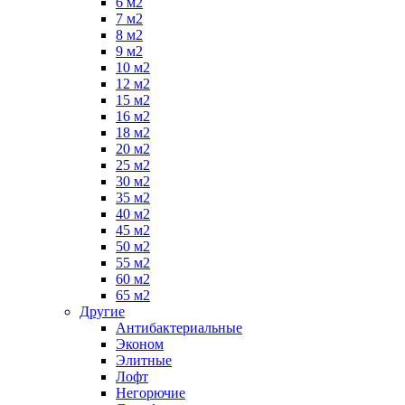
6 м2
7 м2
8 м2
9 м2
10 м2
12 м2
15 м2
16 м2
18 м2
20 м2
25 м2
30 м2
35 м2
40 м2
45 м2
50 м2
55 м2
60 м2
65 м2
Другие
Антибактериальные
Эконом
Элитные
Лофт
Негорючие