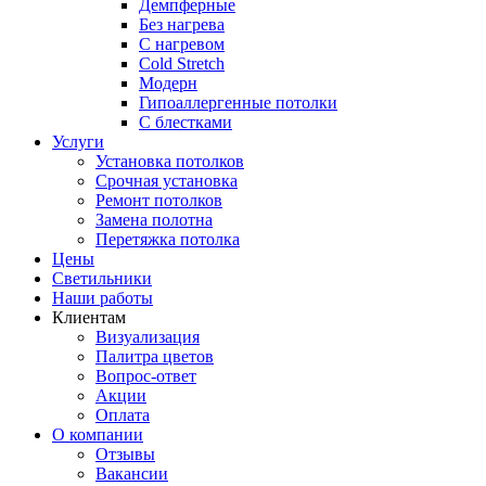
Демпферные
Без нагрева
С нагревом
Cold Stretch
Модерн
Гипоаллергенные потолки
С блестками
Услуги
Установка потолков
Срочная установка
Ремонт потолков
Замена полотна
Перетяжка потолка
Цены
Светильники
Наши работы
Клиентам
Визуализация
Палитра цветов
Вопрос-ответ
Акции
Оплата
О компании
Отзывы
Вакансии